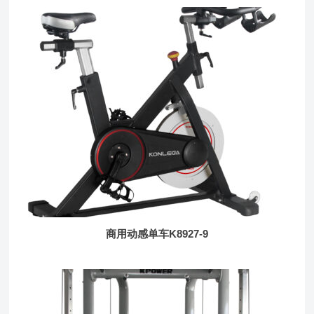
商用动感单车K8927-9