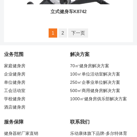
立式健身车K8742
文
1
2
下一页
章
分
页
业务范围
解决方案
家庭健身房
70㎡健身房解决方案
企业健身房
100㎡单位活动室解决方案
单位健身房
250㎡企事业单位解决方案
工会活动室
500㎡商用健身房解决方案
学校健身房
1000㎡健身房俱乐部解决方案
酒店健身房
服务保障
联系我们
健身器材厂家直销
乐动康体旗下品牌-多尔特体育