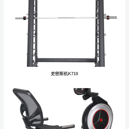
吏密斯机K710