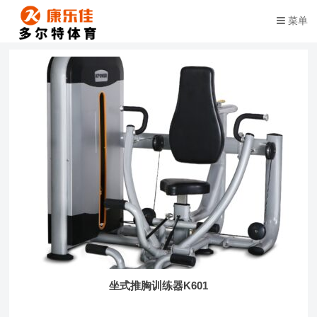
菜单
坐式推胸训练器K601