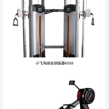
小飞鸟综合训练器K016