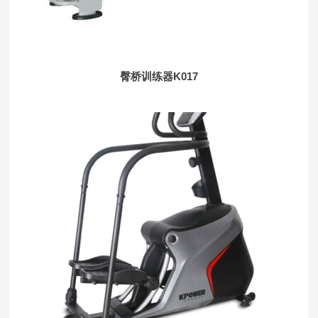
臀桥训练器K017