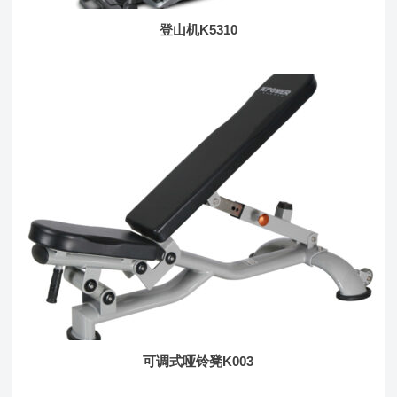
登山机K5310
可调式哑铃凳K003