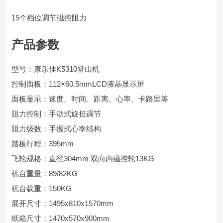
15个档位调节磁控阻力
产品参数
型号：康乐佳K5310登山机
控制面板：112×60.5mmLCD液晶显示屏
面板显示：速度、时间、距离、心率、卡路里等
阻力控制：手动式旋扭调节
阻力级数：手握式心率结构
踏板行程：395mm
飞轮规格：直径304mm 双向内磁控轮13KG
机台重量：89/82KG
机台载重：150KG
展开尺寸：1495x810x1570mm
纸箱尺寸：1470x570x900mm