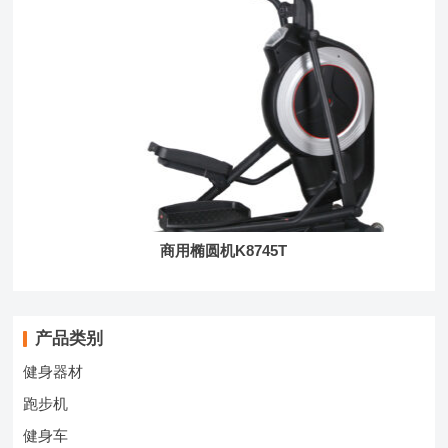
商用椭圆机K8745T
产品类别
健身器材
跑步机
健身车