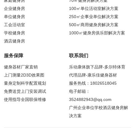
家庭健身房
70㎡健身房解决方案
企业健身房
100㎡单位活动室解决方案
单位健身房
250㎡企事业单位解决方案
工会活动室
500㎡商用健身房解决方案
学校健身房
1000㎡健身房俱乐部解决方案
酒店健身房
服务保障
联系我们
健身器材厂家直销
乐动康体旗下品牌-多尔特体育
上门测量2D3D效果图
代理品牌-康乐佳健身器材
量身定制科学配置规划
服务热线：18026518045
免费送货上门安装调试
电子邮箱：
使用指导全国联保维修
3524882943@qq.com
广州企业单位学校酒店健身房解
决方案