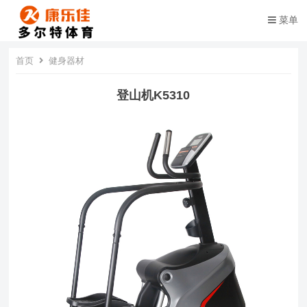
菜单
首页
健身器材
登山机K5310