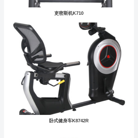
吏密斯机K710
卧式健身车K8742R