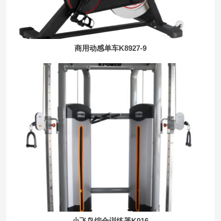
商用动感单车K8927-9
小飞鸟综合训练器K016