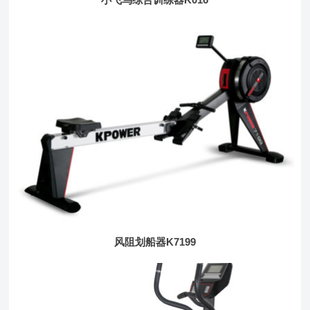
风阻划船器K7199