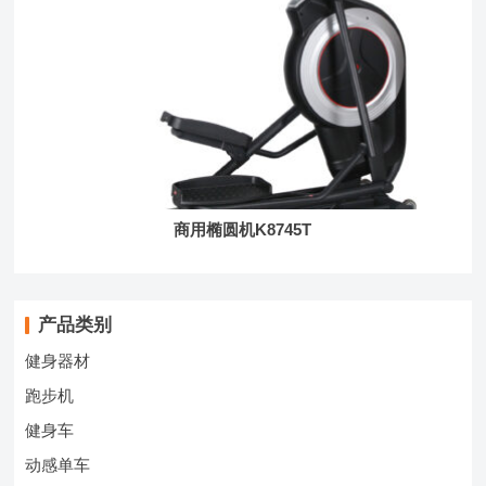
商用椭圆机K8745T
产品类别
健身器材
跑步机
健身车
动感单车