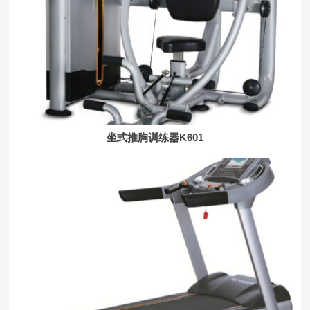
坐式推胸训练器K601