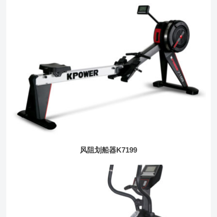
风阻划船器K7199