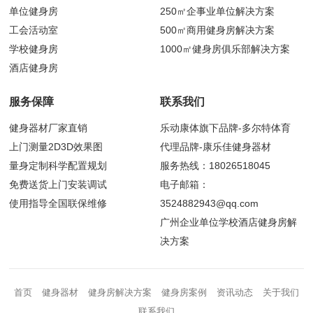
单位健身房
250㎡企事业单位解决方案
工会活动室
500㎡商用健身房解决方案
学校健身房
1000㎡健身房俱乐部解决方案
酒店健身房
服务保障
联系我们
健身器材厂家直销
乐动康体旗下品牌-多尔特体育
上门测量2D3D效果图
代理品牌-康乐佳健身器材
量身定制科学配置规划
服务热线：18026518045
免费送货上门安装调试
电子邮箱：
使用指导全国联保维修
3524882943@qq.com
广州企业单位学校酒店健身房解
决方案
首页
健身器材
健身房解决方案
健身房案例
资讯动态
关于我们
联系我们