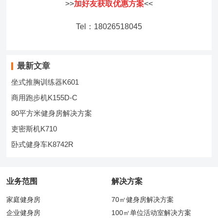
>>
加好友获取优惠方案
<<
Tel：18026518045
最新文章
坐式推胸训练器K601
商用跑步机K155D-C
80平方米健身房解决方案
吏密斯机K710
卧式健身车K8742R
业务范围
解决方案
家庭健身房
70㎡健身房解决方案
企业健身房
100㎡单位活动室解决方案