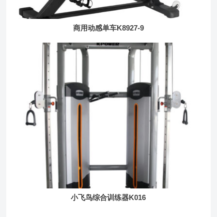
商用动感单车K8927-9
小飞鸟综合训练器K016