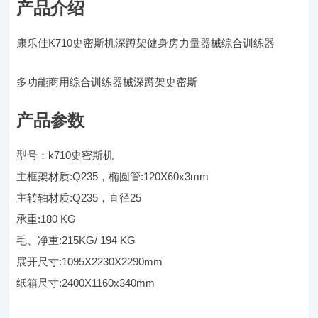
产品介绍
康乐佳K710史密斯机深蹲架健身房力量器械综合训练器
多功能商用综合训练器械深蹲架史密斯
产品参数
型号：k710史密斯机
主框架材质:Q235，椭圆管:120X60x3mm
主转轴材质:Q235，直径25
承重:180 KG
毛、净重:215KG/ 194 KG
展开尺寸:1095X2230X2290mm
纸箱尺寸:2400X1160x340mm