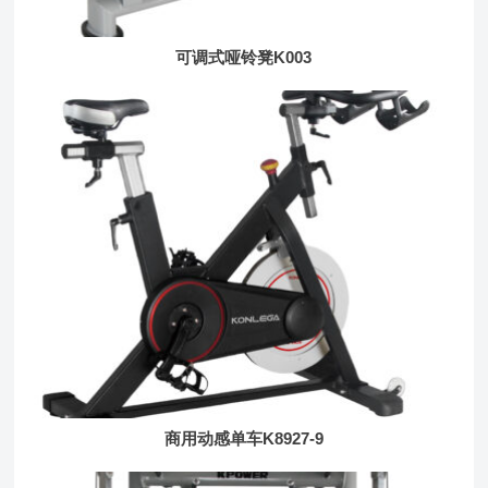
可调式哑铃凳K003
商用动感单车K8927-9