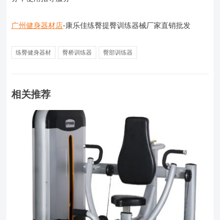
广州健身器材店
-康乐佳练臀提臀训练器械厂家直销批发
练臀健身器材
臀桥训练器
臀部训练器
相关推荐