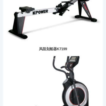
风阻划船器K7199