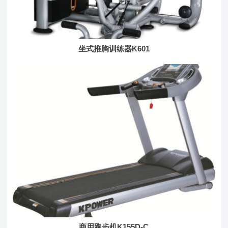
坐式推胸训练器K601
商用跑步机K155D-C