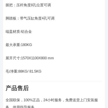
握把：压杆角度8孔位置可调
脚踏板：带气压缸角度4孔可调
端盖材质:铝合金
最大承重:180KG
展开尺寸:1570X1100X800 mm
毛/净重:88KG/ 81.5KG
产品售后
全国联保，100%正品，24小时服务，免费送货上门安装服
务，使用指导服务