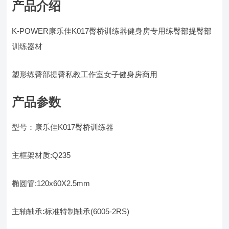
产品介绍
K-POWER康乐佳K017臀桥训练器健身房专用练臀部提臀部
训练器材
塑形练臀部提臀私教工作室女子健身房商用
产品参数
型号：康乐佳K017臀桥训练器
主框架材质:Q235
椭圆管:120x60X2.5mm
主轴轴承:标准特制轴承(6005-2RS)