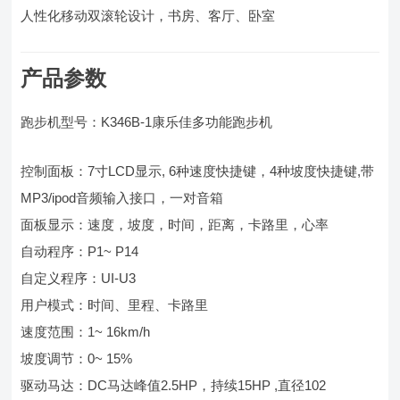
人性化移动双滚轮设计，书房、客厅、卧室
产品参数
跑步机型号：K346B-1康乐佳多功能跑步机
控制面板：7寸LCD显示, 6种速度快捷键，4种坡度快捷键,带
MP3/ipod音频输入接口，一对音箱
面板显示：速度，坡度，时间，距离，卡路里，心率
自动程序：P1~ P14
自定义程序：UI-U3
用户模式：时间、里程、卡路里
速度范围：1~ 16km/h
坡度调节：0~ 15%
驱动马达：DC马达峰值2.5HP，持续15HP ,直径102