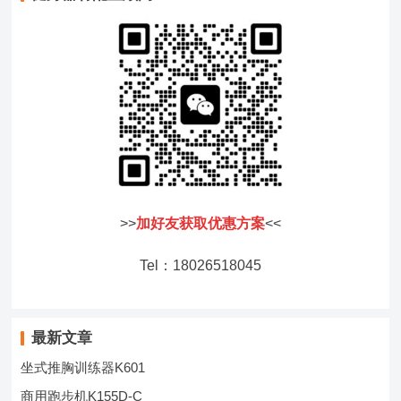
>>
加好友获取优惠方案
<<
Tel：18026518045
最新文章
坐式推胸训练器K601
商用跑步机K155D-C