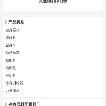
风阻划船器K7199
产品类别
健身器材
跑步机
健身车
动感单车
划船机
椭圆机
登山机
综合训练器
力量器材
健身器材配置顾问