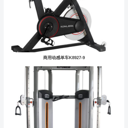
商用动感单车K8927-9