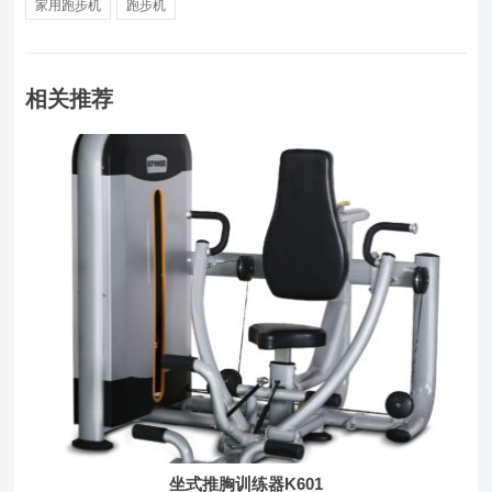
家用跑步机
跑步机
相关推荐
坐式推胸训练器K601