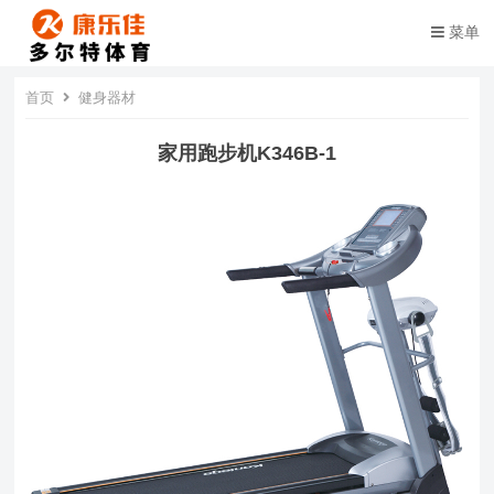
菜单
首页
健身器材
家用跑步机K346B-1