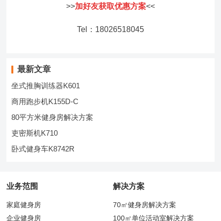
>>
加好友获取优惠方案
<<
Tel：18026518045
最新文章
坐式推胸训练器K601
商用跑步机K155D-C
80平方米健身房解决方案
吏密斯机K710
卧式健身车K8742R
业务范围
解决方案
家庭健身房
70㎡健身房解决方案
企业健身房
100㎡单位活动室解决方案