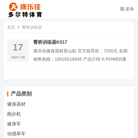
菜单
首页
臀桥训练器
臀桥训练器K017
17
康乐佳健身器材登山机 官方指导价：7200元 全国
2024 / 06
销售热线：18026518045 产品介绍 K-POWER康乐
佳K017臀桥训练器健身房专…
产品类别
健身器材
跑步机
健身车
动感单车