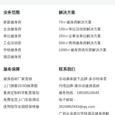
业务范围
解决方案
家庭健身房
70㎡健身房解决方案
企业健身房
100㎡单位活动室解决方案
单位健身房
250㎡企事业单位解决方案
工会活动室
500㎡商用健身房解决方案
学校健身房
1000㎡健身房俱乐部解决方案
酒店健身房
服务保障
联系我们
健身器材厂家直销
乐动康体旗下品牌-多尔特体育
上门测量2D3D效果图
代理品牌-康乐佳健身器材
量身定制科学配置规划
服务热线：18026518045
免费送货上门安装调试
电子邮箱：
使用指导全国联保维修
3524882943@qq.com
广州企业单位学校酒店健身房解